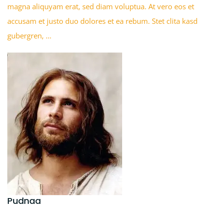
magna aliquyam erat, sed diam voluptua. At vero eos et
accusam et justo duo dolores et ea rebum. Stet clita kasd
gubergren, …
Pudnaa