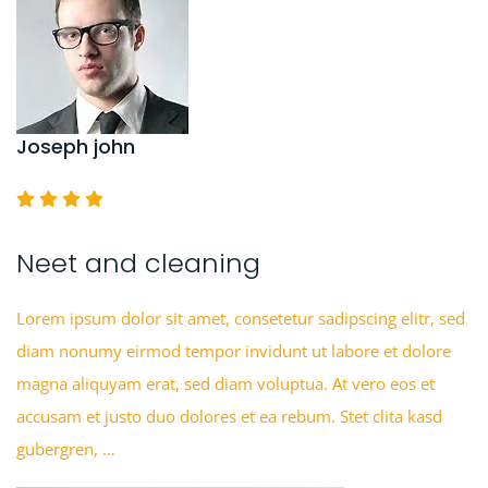
Joseph john
Neet and cleaning
Lorem ipsum dolor sit amet, consetetur sadipscing elitr, sed
diam nonumy eirmod tempor invidunt ut labore et dolore
magna aliquyam erat, sed diam voluptua. At vero eos et
accusam et justo duo dolores et ea rebum. Stet clita kasd
gubergren, …