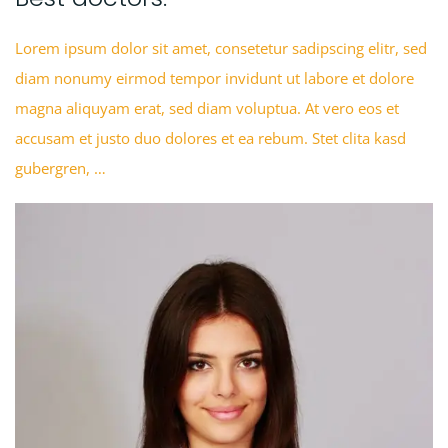
Lorem ipsum dolor sit amet, consetetur sadipscing elitr, sed
diam nonumy eirmod tempor invidunt ut labore et dolore
magna aliquyam erat, sed diam voluptua. At vero eos et
accusam et justo duo dolores et ea rebum. Stet clita kasd
gubergren, …