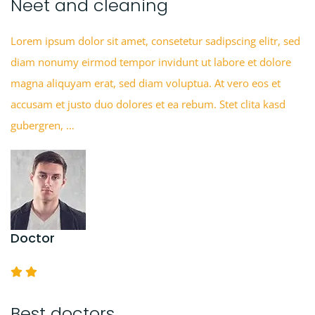
Neet and cleaning
Lorem ipsum dolor sit amet, consetetur sadipscing elitr, sed
diam nonumy eirmod tempor invidunt ut labore et dolore
magna aliquyam erat, sed diam voluptua. At vero eos et
accusam et justo duo dolores et ea rebum. Stet clita kasd
gubergren, …
Doctor
Best doctors.