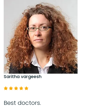
Saritha vargeesh
Best doctors.