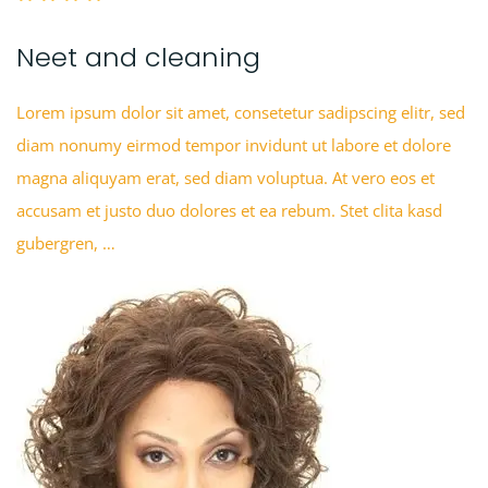
Neet and cleaning
Lorem ipsum dolor sit amet, consetetur sadipscing elitr, sed
diam nonumy eirmod tempor invidunt ut labore et dolore
magna aliquyam erat, sed diam voluptua. At vero eos et
accusam et justo duo dolores et ea rebum. Stet clita kasd
gubergren, …